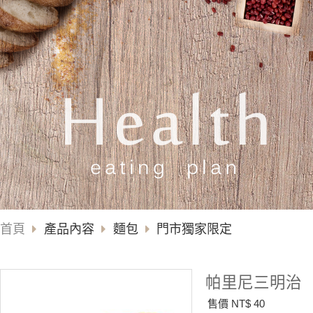
首頁
產品內容
麵包
門市獨家限定
帕里尼三明治
售價 NT$ 40