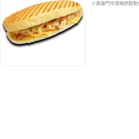
※高雄門市現場熱壓製