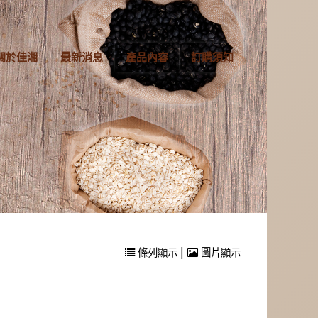
關於佳湘
最新消息
產品內容
訂購須知
|
條列顯示
圖片顯示