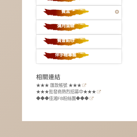
相關連結
★★★ 匯款帳號 ★★★
★★★批發商熱烈招募中★★★
◆◆◆佳湘FB粉絲團◆◆◆