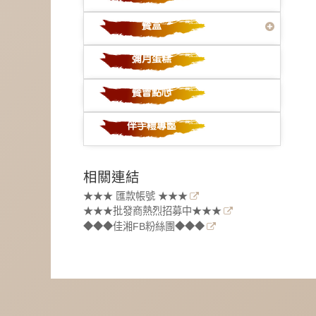
相關連結
★★★ 匯款帳號 ★★★
★★★批發商熱烈招募中★★★
◆◆◆佳湘FB粉絲團◆◆◆