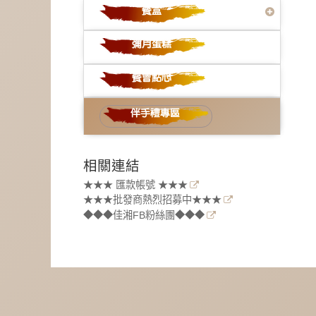
相關連結
★★★ 匯款帳號 ★★★
★★★批發商熱烈招募中★★★
◆◆◆佳湘FB粉絲團◆◆◆