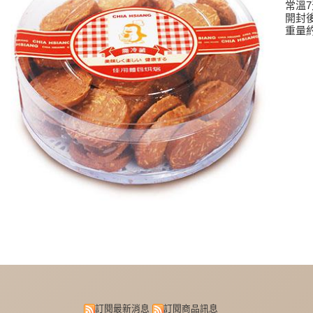
常溫7
開封
重量約
訂閱最新消息
訂閱商品訊息