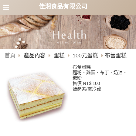
佳湘食品有限公司
首頁
產品內容
蛋糕
100元蛋糕
布蕾蛋糕
布蕾蛋糕
麵粉、雞蛋、布丁、奶油、
糖粉
售價 NT$ 100
蛋奶素/需冷藏