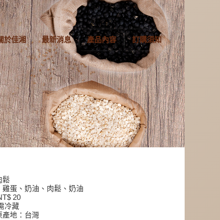
關於佳湘
最新消息
產品內容
訂購須知
肉鬆
、雞蛋、奶油、肉鬆、奶油
T$ 20
需冷藏
原產地：台灣