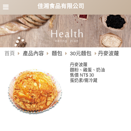
佳湘食品有限公司
首頁
產品內容
麵包
30元麵包
丹麥波蘿
丹麥波蘿
麵粉、雞蛋、奶油
售價 NT$ 30
蛋奶素/需冷藏